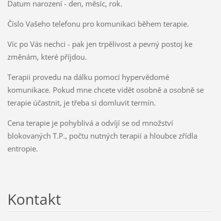
Datum narození - den, měsíc, rok.
Číslo Vašeho telefonu pro komunikaci během terapie.
Víc po Vás nechci - pak jen trpělivost a pevný postoj ke
změnám, které příjdou.
Terapii provedu na dálku pomocí hypervědomé
komunikace. Pokud mne chcete vidět osobně a osobně se
terapie účastnit, je třeba si domluvit termín.
Cena terapie je pohyblivá a odvíjí se od množství
blokovaných T.P., počtu nutných terapií a hloubce zřídla
entropie.
Kontakt