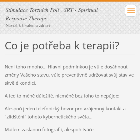
Stimulace Torzních Polí , SRT - Spiritual
Response Therapy
Návrat k trvalému zdraví
Co je potřeba k terapii?
Není toho mnoho... Hlavní podmínkou je vůle dosáhnout
změny Vašeho stavu, vůle preventivně udržovat svůj stav ve
skvělé kondici.
A teď to méně důležité, nicméně bez toho to nepůjde:
Alespoň jeden telefonický hovor pro vzájemný kontakt a
"zlidštění" tohoto kybernetického světa...
Mailem zaslanou fotografii, alespoň tváře.